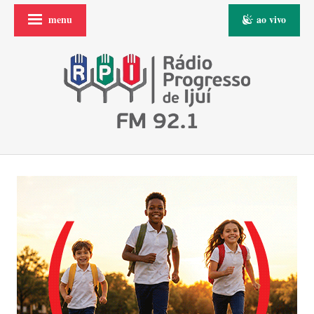
menu
ao vivo