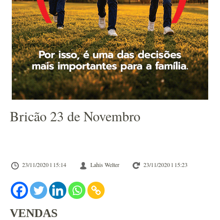
Bricão 23 de Novembro
23/11/2020 l 15:14
Lahis Welter
23/11/2020 l 15:23
VENDAS