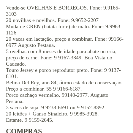
Vende-se OVELHAS E BORREGOS. Fone: 9.9165-
3103
20 novilhas e novilhos. Fone: 9.9652-2207
Muda de CREN (batata forte) de mato. Fone: 9.9963-
1126
20 vacas em lactação, preço a combinar. Fone: 99166-
6977 Augusto Pestana.
5 ovelhas com 8 meses de idade para abate ou cria,
preço de carne. Fone: 9 9167-3349. Boa Vista do
Cadeado.
Touro Jersey e porco reprodutor preto. Fone: 9 9137-
8101.
Belina Del Rey, ano 84, ótimo estado de conservação.
Preço a combinar. 55 9 9166-6187.
Porco cachaço vermelho. 99140-2977. Augusto
Pestana.
3 sacos de soja. 9 9238-6691 ou 9 9152-8392.
20 leitões + Ganso Sinaleiro. 9 9985-3928.
Estante. 9 9159-2645.
COMPRAS