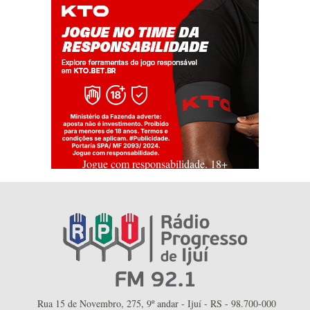
Jogue com responsabilidade. 18+
Rua 15 de Novembro, 275, 9º andar - Ijuí - RS - 98.700-000