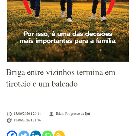
Briga entre vizinhos termina em
tiroteio e um baleado
13/06/2026 l 20:11
Rádio Progresso de Ijuí
13/06/2026 l 21:36