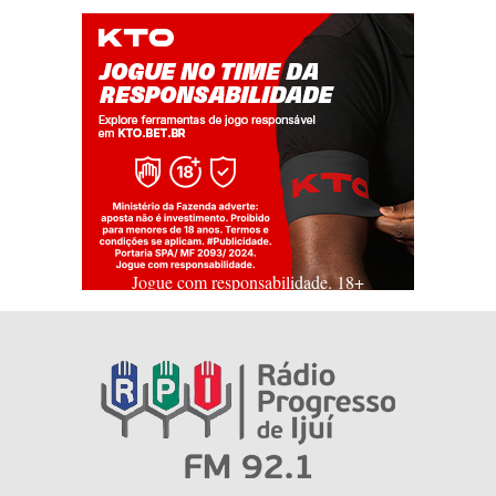
Jogue com responsabilidade. 18+