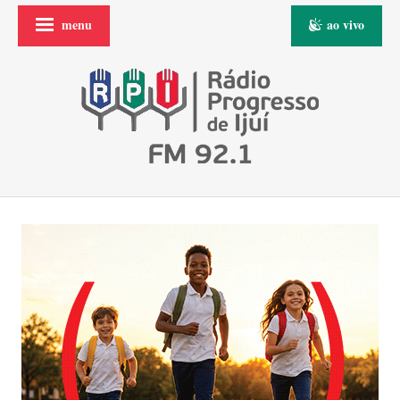
menu
ao vivo