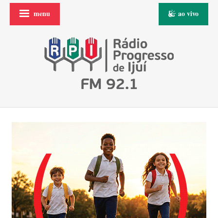
menu
ao vivo