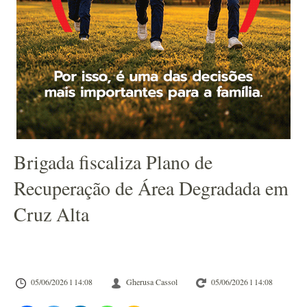
Brigada fiscaliza Plano de
Recuperação de Área Degradada em
Cruz Alta
05/06/2026 l 14:08
Gherusa Cassol
05/06/2026 l 14:08