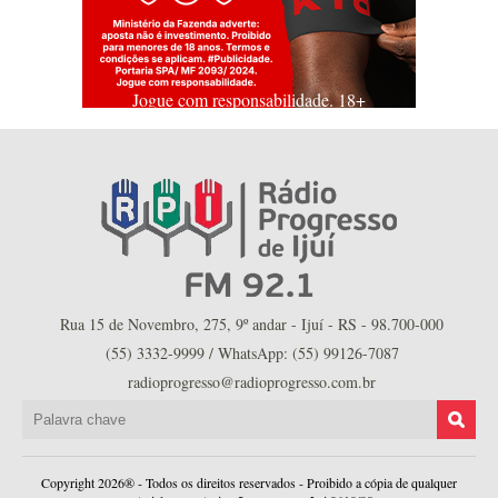
Jogue com responsabilidade. 18+
Rua 15 de Novembro, 275, 9º andar - Ijuí - RS - 98.700-000
(55) 3332-9999 / WhatsApp: (55) 99126-7087
radioprogresso@radioprogresso.com.br
Copyright 2026® - Todos os direitos reservados - Proibido a cópia de qualquer