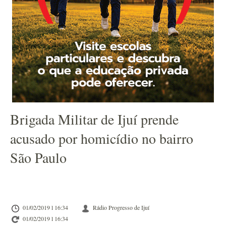
Brigada Militar de Ijuí prende
acusado por homicídio no bairro
São Paulo
01/02/2019 l 16:34
Rádio Progresso de Ijuí
01/02/2019 l 16:34