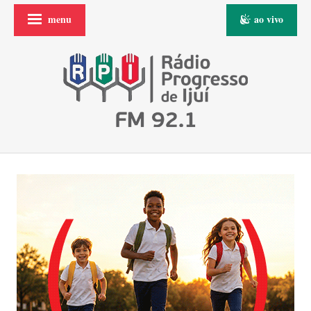
menu
ao vivo