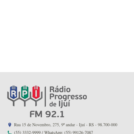
Rua 15 de Novembro, 275, 9º andar - Ijuí - RS - 98.700-000
(55) 3332-9999 / WhatsApp: (55) 99126-7087