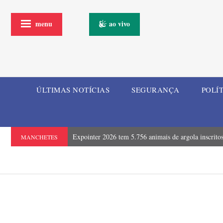
menu
ao vivo
ÚLTIMAS NOTÍCIAS
SEGURANÇA
POLÍ
Expointer 2026 tem 5.756 animais de argola inscrito
MANCHETES