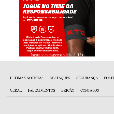
Jogue com responsabilidade. 18+
ÚLTIMAS NOTÍCIAS
DESTAQUES
SEGURANÇA
POLÍ
GERAL
FALECIMENTOS
BRICÃO
CONTATOS