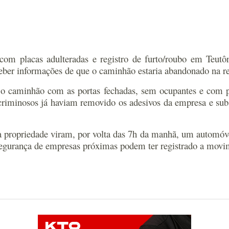
m placas adulteradas e registro de furto/roubo em Teutôn
eceber informações de que o caminhão estaria abandonado na r
 o caminhão com as portas fechadas, sem ocupantes e com p
s criminosos já haviam removido os adesivos da empresa e sub
da propriedade viram, por volta das 7h da manhã, um automóve
 segurança de empresas próximas podem ter registrado a movim