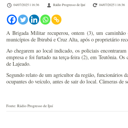
04/07/2025 l 16:36
Rádio Progresso de Ijuí
04/07/2025 l 16:36
A Brigada Militar recuperou, ontem (3), um caminhão co
municípios de Ibirubá e Cruz Alta, após o proprietário r
Ao chegarem ao local indicado, os policiais encontraram
empresa e foi furtado na terça-feira (2), em Teutônia. O
de Lajeado.
Segundo relato de um agricultor da região, funcionários 
ocupantes do veículo, antes de sair do local. Câmeras de
Fonte: Rádio Progresso de Ijuí