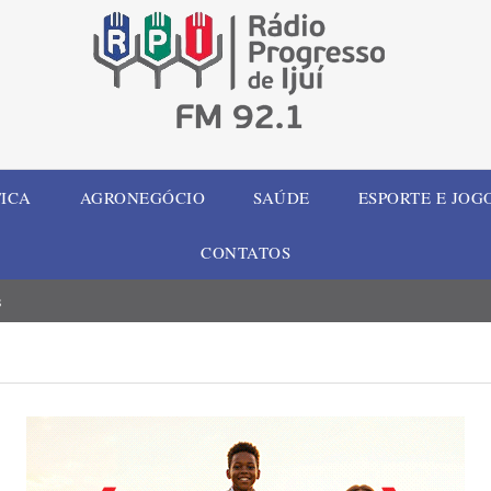
TICA
AGRONEGÓCIO
SAÚDE
ESPORTE E JOG
CONTATOS
s