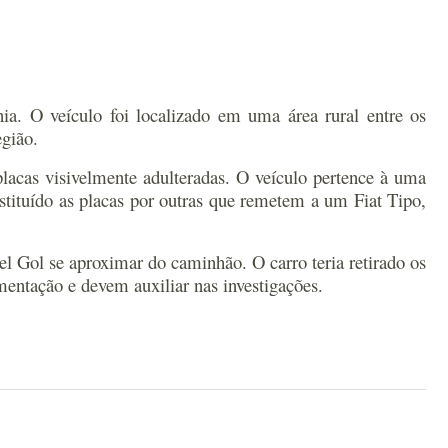
ia. O veículo foi localizado em uma área rural entre os
egião.
lacas visivelmente adulteradas. O veículo pertence à uma
stituído as placas por outras que remetem a um Fiat Tipo,
l Gol se aproximar do caminhão. O carro teria retirado os
entação e devem auxiliar nas investigações.