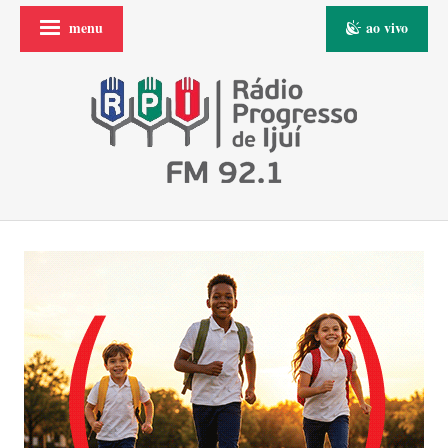
menu
ao vivo