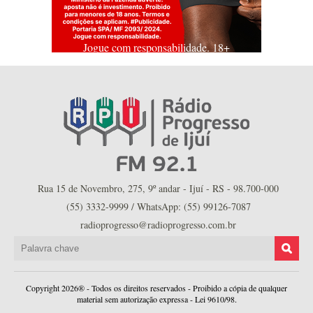
Jogue com responsabilidade. 18+
Rua 15 de Novembro, 275, 9º andar - Ijuí - RS - 98.700-000
(55) 3332-9999 / WhatsApp: (55) 99126-7087
radioprogresso@radioprogresso.com.br
Copyright 2026® - Todos os direitos reservados - Proibido a cópia de qualquer
material sem autorização expressa - Lei 9610/98.