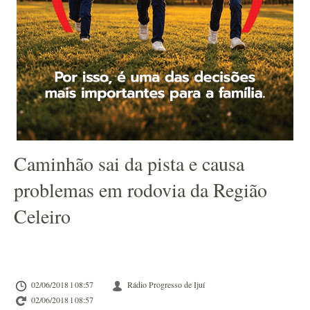
Caminhão sai da pista e causa
problemas em rodovia da Região
Celeiro
02/06/2018 l 08:57
Rádio Progresso de Ijuí
02/06/2018 l 08:57