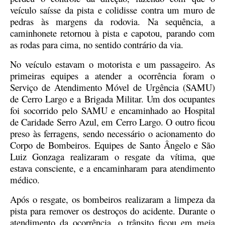
veículo saísse da pista e colidisse contra um muro de
pedras às margens da rodovia. Na sequência, a
caminhonete retornou à pista e capotou, parando com
as rodas para cima, no sentido contrário da via.
No veículo estavam o motorista e um passageiro. As
primeiras equipes a atender a ocorrência foram o
Serviço de Atendimento Móvel de Urgência (SAMU)
de Cerro Largo e a Brigada Militar. Um dos ocupantes
foi socorrido pelo SAMU e encaminhado ao Hospital
de Caridade Serro Azul, em Cerro Largo. O outro ficou
preso às ferragens, sendo necessário o acionamento do
Corpo de Bombeiros. Equipes de Santo Ângelo e São
Luiz Gonzaga realizaram o resgate da vítima, que
estava consciente, e a encaminharam para atendimento
médico.
Após o resgate, os bombeiros realizaram a limpeza da
pista para remover os destroços do acidente. Durante o
atendimento da ocorrência, o trânsito ficou em meia