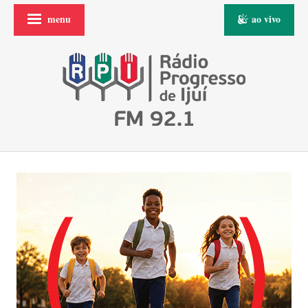
menu
ao vivo