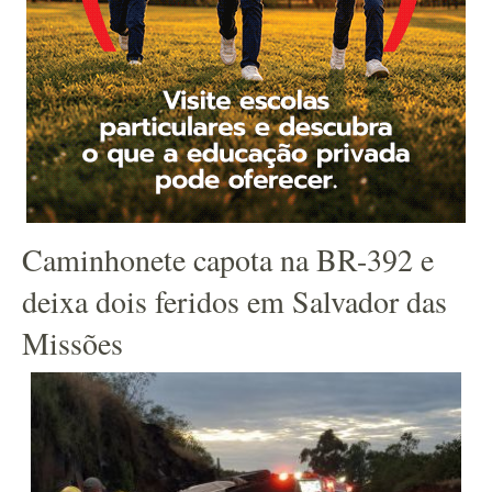
Caminhonete capota na BR-392 e
deixa dois feridos em Salvador das
Missões