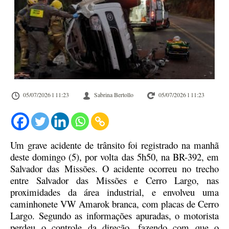
05/07/2026 l 11:23
Sabrina Bertollo
05/07/2026 l 11:23
Um grave acidente de trânsito foi registrado na manhã
deste domingo (5), por volta das 5h50, na BR-392, em
Salvador das Missões. O acidente ocorreu no trecho
entre Salvador das Missões e Cerro Largo, nas
proximidades da área industrial, e envolveu uma
caminhonete VW Amarok branca, com placas de Cerro
Largo. Segundo as informações apuradas, o motorista
perdeu o controle da direção, fazendo com que o