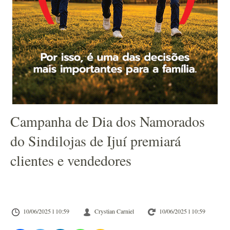
Campanha de Dia dos Namorados
do Sindilojas de Ijuí premiará
clientes e vendedores
10/06/2025 l 10:59
Crystian Carniel
10/06/2025 l 10:59