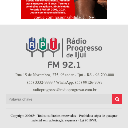
Jogue com responsabilidade. 18+
Rua 15 de Novembro, 275, 9º andar - Ijuí - RS - 98.700-000
(55) 3332-9999 / WhatsApp: (55) 99126-7087
radioprogresso@radioprogresso.com.br
Copyright 2026® - Todos os direitos reservados - Proibido a cópia de qualquer
material sem autorização expressa - Lei 9610/98.