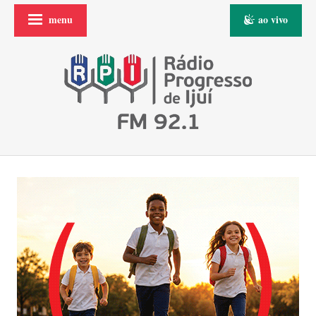
menu
ao vivo