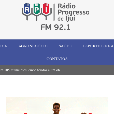
TICA
AGRONEGÓCIO
SAÚDE
ESPORTE E JOG
CONTATOS
m 105 municipios, cinco feridos e um ób...