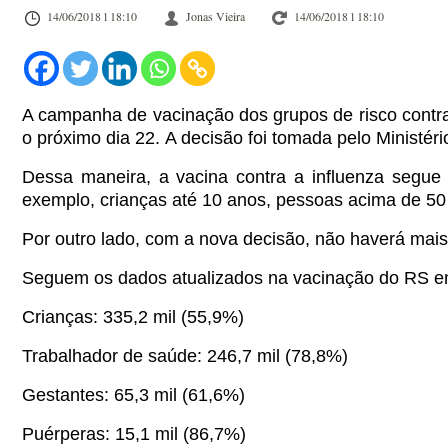
14/06/2018 l 18:10
Jonas Vieira
14/06/2018 l 18:10
A campanha de vacinação dos grupos de risco contra a
o próximo dia 22. A decisão foi tomada pelo Ministéri
Dessa maneira, a vacina contra a influenza segue
exemplo, crianças até 10 anos, pessoas acima de 50 
Por outro lado, com a nova decisão, não haverá mais 
Seguem os dados atualizados na vacinação do RS e
Crianças: 335,2 mil (55,9%)
Trabalhador de saúde: 246,7 mil (78,8%)
Gestantes: 65,3 mil (61,6%)
Puérperas: 15,1 mil (86,7%)