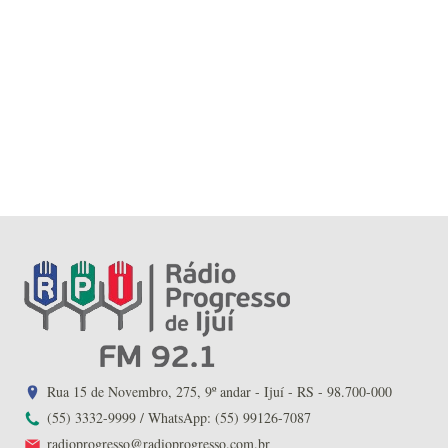
Rua 15 de Novembro, 275, 9º andar - Ijuí - RS - 98.700-000
(55) 3332-9999 / WhatsApp: (55) 99126-7087
radioprogresso@radioprogresso.com.br