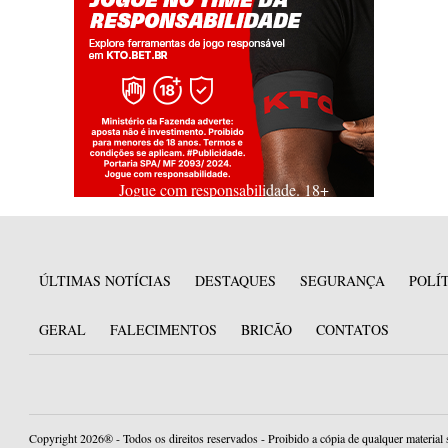
Jogue com responsabilidade. 18+
ÚLTIMAS NOTÍCIAS
DESTAQUES
SEGURANÇA
POLÍ
GERAL
FALECIMENTOS
BRICÃO
CONTATOS
Copyright 2026® - Todos os direitos reservados - Proibido a cópia de qualquer material 