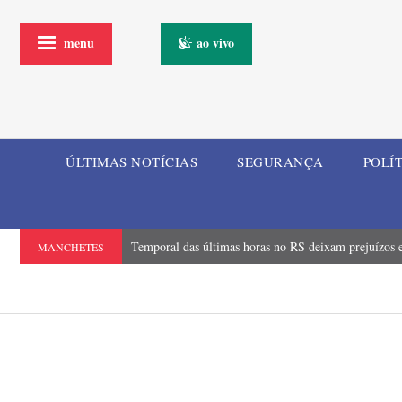
menu
ao vivo
ÚLTIMAS NOTÍCIAS
SEGURANÇA
POLÍ
Temporal das últimas horas no RS deixam prejuízos e
MANCHETES