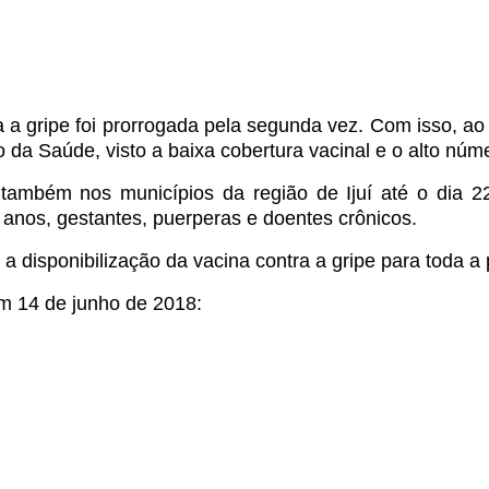
 gripe foi prorrogada pela segunda vez. Com isso, ao in
o da Saúde, visto a baixa cobertura vacinal e o alto núme
 também nos municípios da região de Ijuí até o dia 2
anos, gestantes, puerperas e doentes crônicos.
a disponibilização da vacina contra a gripe para toda a 
m 14 de junho de 2018: