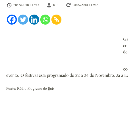
28/09/2018 l 17:43
RPI
28/09/2018 l 17:43
Ga
co
de
Es
co
evento. O festival está programado de 22 a 24 de Novembro. Já a 
Fonte: Rádio Progresso de Ijuí/