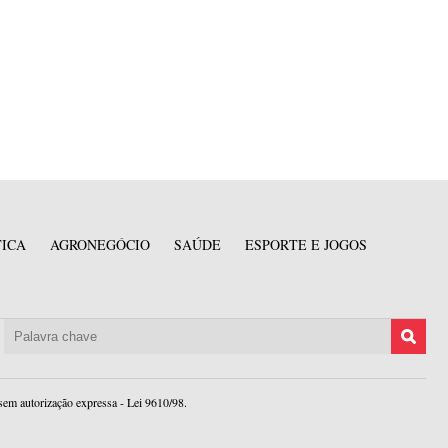
TICA
AGRONEGÓCIO
SAÚDE
ESPORTE E JOGOS
sem autorização expressa - Lei 9610/98.