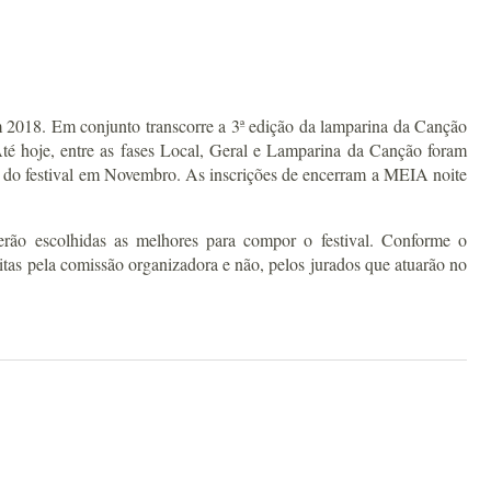
m 2018. Em conjunto transcorre a 3ª edição da lamparina da Canção
 Até hoje, entre as fases Local, Geral e Lamparina da Canção foram
lo do festival em Novembro. As inscrições de encerram a MEIA noite
o escolhidas as melhores para compor o festival. Conforme o
itas pela comissão organizadora e não, pelos jurados que atuarão no