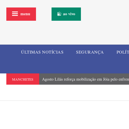
menu
ao vivo
ÚLTIMAS NOTÍCIAS
SEGURANÇA
POLÍ
Agosto Lilás reforça mobilização em Jóia pelo enfren
MANCHETES