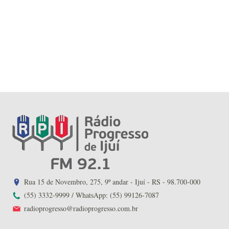
Rua 15 de Novembro, 275, 9º andar - Ijuí - RS - 98.700-000
(55) 3332-9999 / WhatsApp: (55) 99126-7087
radioprogresso@radioprogresso.com.br