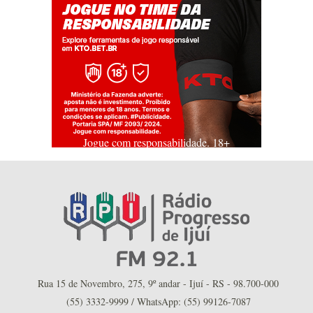
Jogue com responsabilidade. 18+
Rua 15 de Novembro, 275, 9º andar - Ijuí - RS - 98.700-000
(55) 3332-9999 / WhatsApp: (55) 99126-7087