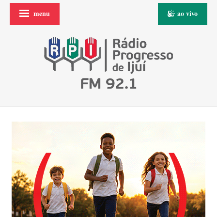
menu
ao vivo