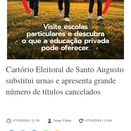
Cartório Eleitoral de Santo Augusto
substitui urnas e apresenta grande
número de títulos cancelados
07/10/2018 l 11:56
Jonas Vieira
07/10/2018 l 13:04