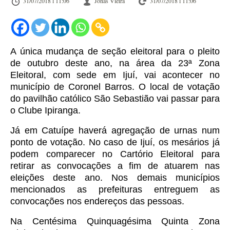
31/07/2018 l 11:06
Jonas Vieira
31/07/2018 l 11:06
A única mudança de seção eleitoral para o pleito
de outubro deste ano, na área da 23ª Zona
Eleitoral, com sede em Ijuí, vai acontecer no
município de Coronel Barros. O local de votação
do pavilhão católico São Sebastião vai passar para
o Clube Ipiranga.
Já em Catuípe haverá agregação de urnas num
ponto de votação. No caso de Ijuí, os mesários já
podem comparecer no Cartório Eleitoral para
retirar as convocações a fim de atuarem nas
eleições deste ano. Nos demais municípios
mencionados as prefeituras entreguem as
convocações nos endereços das pessoas.
Na Centésima Quinquagésima Quinta Zona