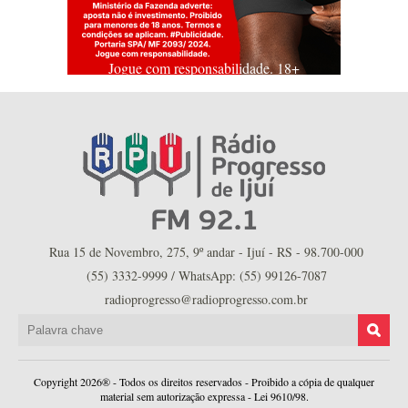
Jogue com responsabilidade. 18+
Rua 15 de Novembro, 275, 9º andar - Ijuí - RS - 98.700-000
(55) 3332-9999 / WhatsApp: (55) 99126-7087
radioprogresso@radioprogresso.com.br
Copyright 2026® - Todos os direitos reservados - Proibido a cópia de qualquer
material sem autorização expressa - Lei 9610/98.