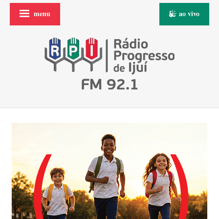
menu
ao vivo