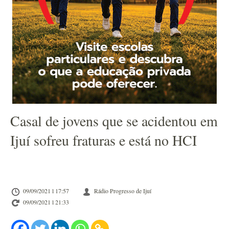
Casal de jovens que se acidentou em
Ijuí sofreu fraturas e está no HCI
09/09/2021 l 17:57
Rádio Progresso de Ijuí
09/09/2021 l 21:33