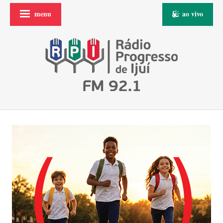
menu
ao vivo