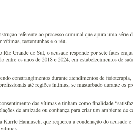
 instrução referente ao processo criminal que apura uma série
r vítimas, testemunhas e o réu.
 Rio Grande do Sul, o acusado responde por sete fatos enqua
o entre os anos de 2018 e 2024, em estabelecimentos de saúde
endo constrangimentos durante atendimentos de fisioterapia, 
profissionais até regiões íntimas, se masturbado durante os
consentimento das vítimas e tinham como finalidade “satisfaz
 relações de amizade ou confiança para criar um ambiente de c
da Kurrle Hannusch, que requereu a condenação do acusado e
 vitimas.