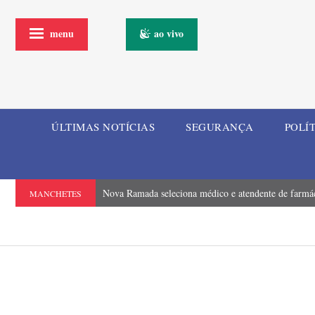
menu
ao vivo
ÚLTIMAS NOTÍCIAS
SEGURANÇA
POLÍ
Nova Ramada seleciona médico e atendente de farmá
MANCHETES