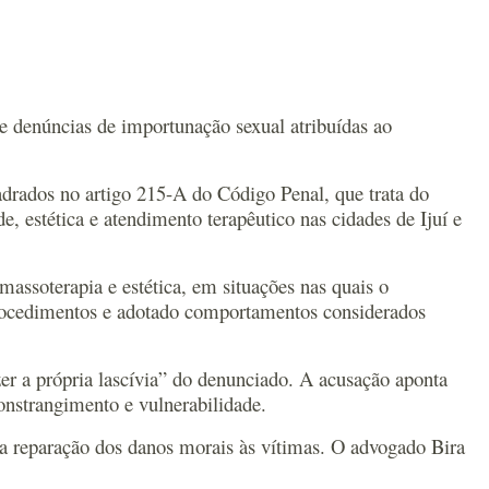
 de denúncias de importunação sexual atribuídas ao
drados no artigo 215-A do Código Penal, que trata do
, estética e atendimento terapêutico nas cidades de Ijuí e
massoterapia e estética, em situações nas quais o
 procedimentos e adotado comportamentos considerados
er a própria lascívia” do denunciado. A acusação aponta
onstrangimento e vulnerabilidade.
 a reparação dos danos morais às vítimas. O advogado Bira