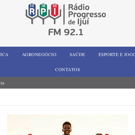
TICA
AGRONEGÓCIO
SAÚDE
ESPORTE E JOG
CONTATOS
cia