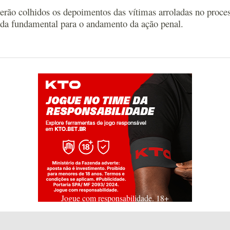
 serão colhidos os depoimentos das vítimas arroladas no proce
ada fundamental para o andamento da ação penal.
Jogue com responsabilidade. 18+