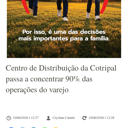
Centro de Distribuição da Cotripal
passa a concentrar 90% das
operações do varejo
10/06/2026 l 12:27
Crystian Carniel
10/06/2026 l 12:28