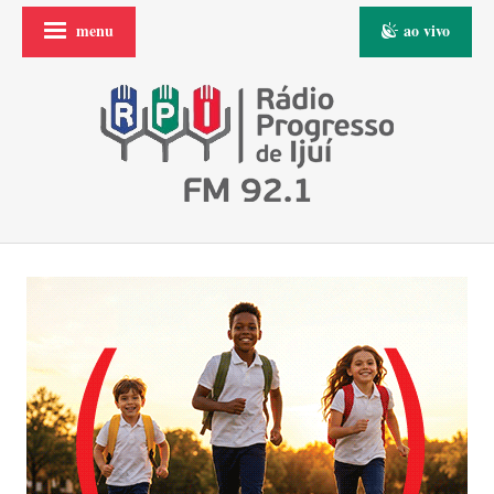
menu
ao vivo