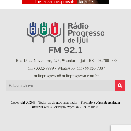
Jogue com responsabilidade. 18+
Rua 15 de Novembro, 275, 9º andar - Ijuí - RS - 98.700-000
(55) 3332-9999 / WhatsApp: (55) 99126-7087
radioprogresso@radioprogresso.com.br
Copyright 2026® - Todos os direitos reservados - Proibido a cópia de qualquer
material sem autorização expressa - Lei 9610/98.