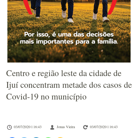
Centro e região leste da cidade de
Ijuí concentram metade dos casos de
Covid-19 no município
03/07/2020 l 16:43
Jonas Vieira
03/07/2020 l 16:43