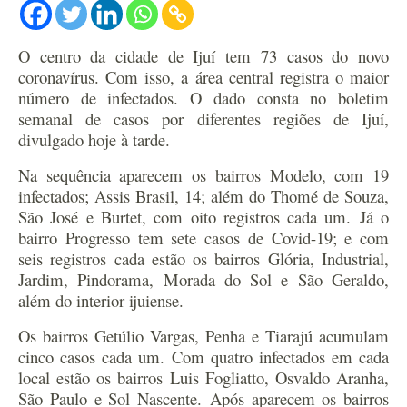
O centro da cidade de Ijuí tem 73 casos do novo
coronavírus. Com isso, a área central registra o maior
número de infectados. O dado consta no boletim
semanal de casos por diferentes regiões de Ijuí,
divulgado hoje à tarde.
Na sequência aparecem os bairros Modelo, com 19
infectados; Assis Brasil, 14; além do Thomé de Souza,
São José e Burtet, com oito registros cada um. Já o
bairro Progresso tem sete casos de Covid-19; e com
seis registros cada estão os bairros Glória, Industrial,
Jardim, Pindorama, Morada do Sol e São Geraldo,
além do interior ijuiense.
Os bairros Getúlio Vargas, Penha e Tiarajú acumulam
cinco casos cada um. Com quatro infectados em cada
local estão os bairros Luis Fogliatto, Osvaldo Aranha,
São Paulo e Sol Nascente. Após aparecem os bairros