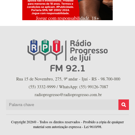
Jogue com responsabilidade. 18+
Rua 15 de Novembro, 275, 9º andar - Ijuí - RS - 98.700-000
(55) 3332-9999 / WhatsApp: (55) 99126-7087
radioprogresso@radioprogresso.com.br
Copyright 2026® - Todos os direitos reservados - Proibido a cópia de qualquer
material sem autorização expressa - Lei 9610/98.