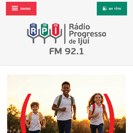
menu
ao vivo