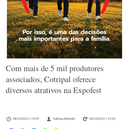
Com mais de 5 mil produtores
associados, Cotripal oferece
diversos atrativos na Expofest
08/10/2022 l 19:05
Sabrina Bertollo
08/10/2022 l 19:20