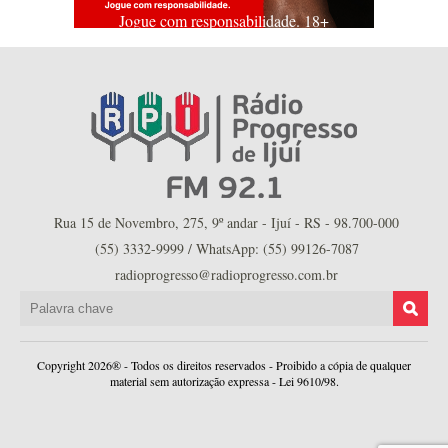
Jogue com responsabilidade. 18+
Rua 15 de Novembro, 275, 9º andar - Ijuí - RS - 98.700-000
(55) 3332-9999 / WhatsApp: (55) 99126-7087
radioprogresso@radioprogresso.com.br
Copyright 2026® - Todos os direitos reservados - Proibido a cópia de qualquer
material sem autorização expressa - Lei 9610/98.