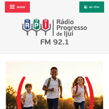
menu
ao vivo