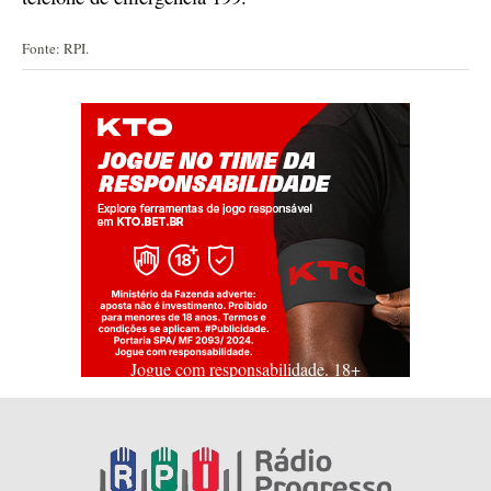
Fonte: RPI.
Jogue com responsabilidade. 18+