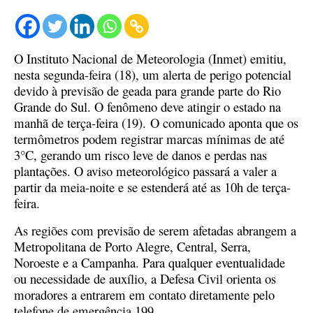
O Instituto Nacional de Meteorologia (Inmet) emitiu,
nesta segunda-feira (18), um alerta de perigo potencial
devido à previsão de geada para grande parte do Rio
Grande do Sul. O fenômeno deve atingir o estado na
manhã de terça-feira (19).
O comunicado aponta que os
termômetros podem registrar marcas mínimas de até
3°C, gerando um risco leve de danos e perdas nas
plantações. O aviso meteorológico passará a valer a
partir da meia-noite e se estenderá até as 10h de terça-
feira.
As regiões com previsão de serem afetadas abrangem a
Metropolitana de Porto Alegre, Central, Serra,
Noroeste e a Campanha. Para qualquer eventualidade
ou necessidade de auxílio, a Defesa Civil orienta os
moradores a entrarem em contato diretamente pelo
telefone de emergência 199.