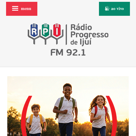
menu
ao vivo