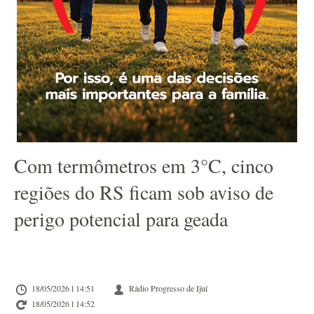
Com termômetros em 3°C, cinco
regiões do RS ficam sob aviso de
perigo potencial para geada
18/05/2026 l 14:51
Rádio Progresso de Ijuí
18/05/2026 l 14:52