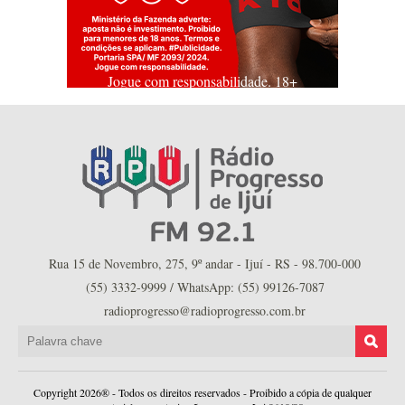
Jogue com responsabilidade. 18+
Rua 15 de Novembro, 275, 9º andar - Ijuí - RS - 98.700-000
(55) 3332-9999 / WhatsApp: (55) 99126-7087
radioprogresso@radioprogresso.com.br
Copyright 2026® - Todos os direitos reservados - Proibido a cópia de qualquer