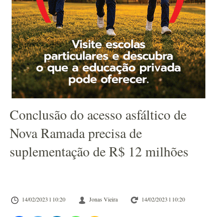
Conclusão do acesso asfáltico de
Nova Ramada precisa de
suplementação de R$ 12 milhões
14/02/2023 l 10:20
Jonas Vieira
14/02/2023 l 10:20