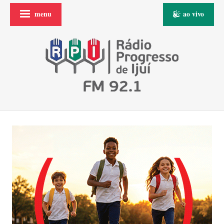
menu
ao vivo