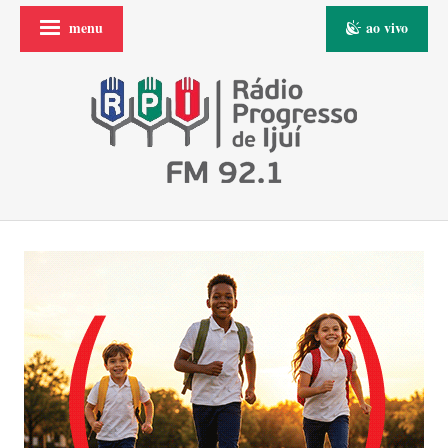
menu
ao vivo