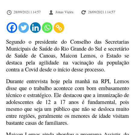
28/09/2021 l 14:57
Jonas Vieira
28/09/2021 l 14:57
Segundo o presidente do Conselho das Secretarias
Municipais de Saúde do Rio Grande do Sul e secretário
de Saúde de Canoas, Maicon Lemos, o Estado se
destaca pela agilidade na vacinação da população
contra a Covid desde o início desse processo.
Durante entrevista hoje pela manhã na RPI, Lemos
disse que o trabalho acontece com bom embasamento
técnico e estratégico. Ele destacou que a imunização de
adolescentes de 12 a 17 anos é fundamental, pois
mesmo que seja um público que não se desloca muito
entre regiões, geralmente os menores de idade visitam
bastante casas de familiares.
Maicon Lemos ainda abordou o programa Assistir, do