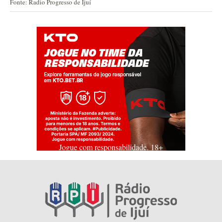
Fonte: Radio Progresso de Ijuí
Jogue com responsabilidade. 18+