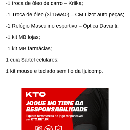
-1 troca de óleo de carro – Kriika;
-1 Troca de óleo (3l 15w40) – CM Lizot auto peças;
-1 Relógio Masculino esportivo – Óptica Davanti;
-1 kit MB lojas;
-1 kit MB farmácias;
1 cuia Sartel celulares;
1 kit mouse e teclado sem fio da Ijuicomp.