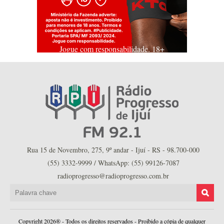
Jogue com responsabilidade. 18+
Rua 15 de Novembro, 275, 9º andar - Ijuí - RS - 98.700-000
(55) 3332-9999 / WhatsApp: (55) 99126-7087
radioprogresso@radioprogresso.com.br
Copyright 2026® - Todos os direitos reservados - Proibido a cópia de qualquer