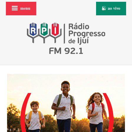
menu
ao vivo