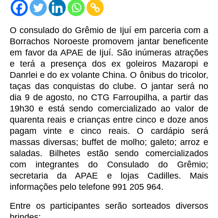
O consulado do Grêmio de Ijuí em parceria com a
Borrachos Noroeste promovem jantar beneficente
em favor da APAE de Ijuí. São inúmeras atrações
e terá a presença dos ex goleiros Mazaropi e
Danrlei e do ex volante China. O ônibus do tricolor,
taças das conquistas do clube. O jantar será no
dia 9 de agosto, no CTG Farroupilha, a partir das
19h30 e está sendo comercializado ao valor de
quarenta reais e crianças entre cinco e doze anos
pagam vinte e cinco reais. O cardápio será
massas diversas; buffet de molho; galeto; arroz e
saladas. Bilhetes estão sendo comercializados
com integrantes do Consulado do Grêmio;
secretaria da APAE e lojas Cadilles. Mais
informações pelo telefone 991 205 964.
Entre os participantes serão sorteados diversos
brindes: