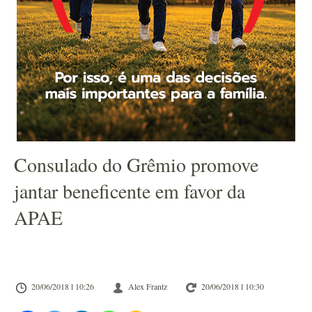
Consulado do Grêmio promove
jantar beneficente em favor da
APAE
20/06/2018 l 10:26
Alex Frantz
20/06/2018 l 10:30