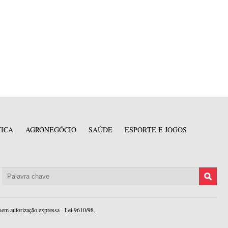
TICA
AGRONEGÓCIO
SAÚDE
ESPORTE E JOGOS
sem autorização expressa - Lei 9610/98.