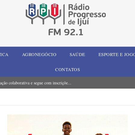
TICA
AGRONEGÓCIO
SAÚDE
ESPORTE E JOG
CONTATOS
ção colaborativa e segue com inscriçõe...