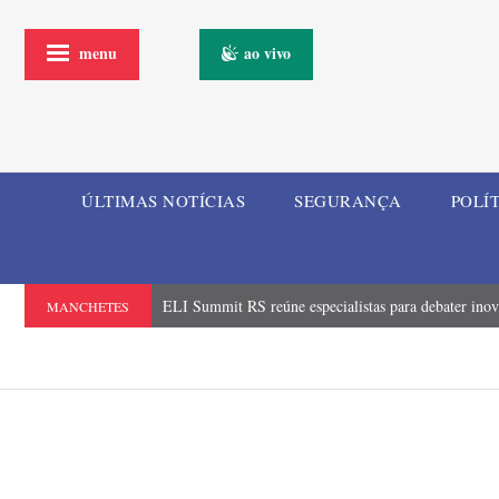
menu
ao vivo
ÚLTIMAS NOTÍCIAS
SEGURANÇA
POLÍ
ELI Summit RS reúne especialistas para debater inova
MANCHETES