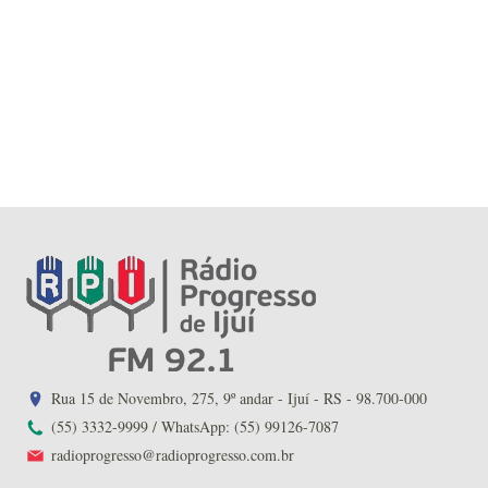
Rua 15 de Novembro, 275, 9º andar - Ijuí - RS - 98.700-000
(55) 3332-9999 / WhatsApp: (55) 99126-7087
radioprogresso@radioprogresso.com.br