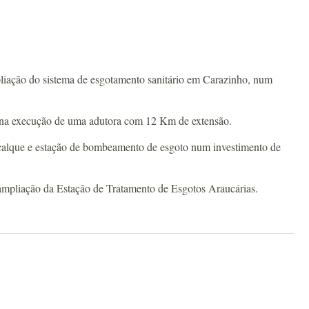
liação do sistema de esgotamento sanitário em Carazinho, num
ões na execução de uma adutora com 12 Km de extensão.
 recalque e estação de bombeamento de esgoto num investimento de
e ampliação da Estação de Tratamento de Esgotos Araucárias.