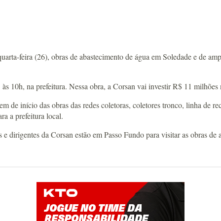
arta-feira (26), obras de abastecimento de água em Soledade e de amp
e, às 10h, na prefeitura. Nessa obra, a Corsan vai investir R$ 11 milh
m de início das obras das redes coletoras, coletores tronco, linha de
a a prefeitura local.
is e dirigentes da Corsan estão em Passo Fundo para visitar as obras d