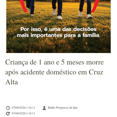
Criança de 1 ano e 5 meses morre
após acidente doméstico em Cruz
Alta
07/06/2026 l 16:11
Rádio Progresso de Ijuí
07/06/2026 l 16:11