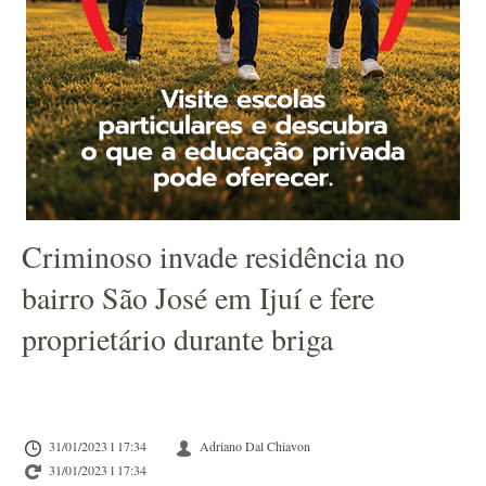
Criminoso invade residência no
bairro São José em Ijuí e fere
proprietário durante briga
31/01/2023 l 17:34
Adriano Dal Chiavon
31/01/2023 l 17:34