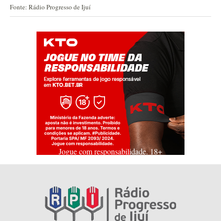
Fonte: Rádio Progresso de Ijuí
Jogue com responsabilidade. 18+