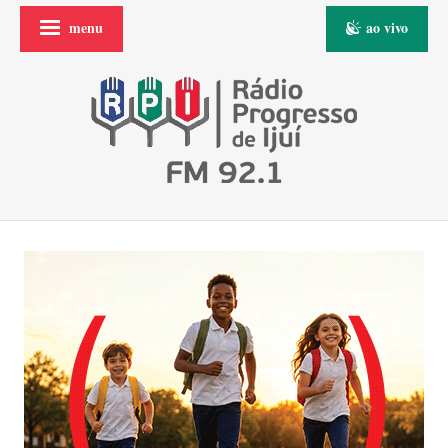
menu
ao vivo