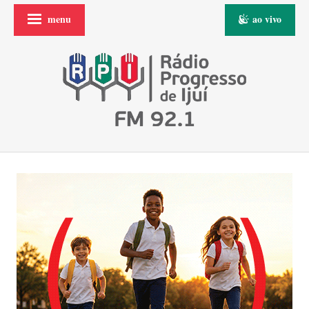
menu
ao vivo