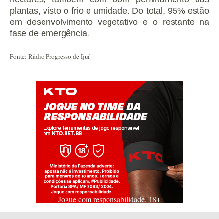
plantas, visto o frio e umidade.
Do total, 95% estão
em desenvolvimento vegetativo e o restante na
fase de emergência.
Fonte: Rádio Progresso de Ijuí
Jogue com responsabilidade. 18+