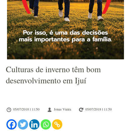
Culturas de inverno têm bom
desenvolvimento em Ijuí
05/07/2018 l 11:50
Jonas Vieira
05/07/2018 l 11:50