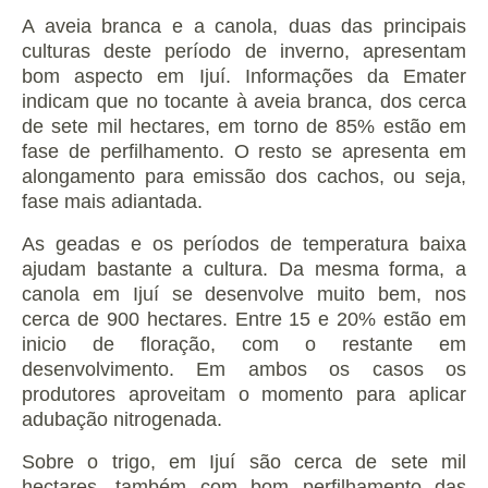
A aveia branca e a canola, duas das principais
culturas deste período de inverno, apresentam
bom aspecto em Ijuí.
Informações da Emater
indicam que no tocante à aveia branca, dos cerca
de sete mil hectares, em torno de 85% estão em
fase de perfilhamento.
O resto se apresenta em
alongamento para emissão dos cachos, ou seja,
fase mais adiantada.
As geadas e os períodos de temperatura baixa
ajudam bastante a cultura.
Da mesma forma, a
canola em Ijuí se desenvolve muito bem, nos
cerca de 900 hectares.
Entre 15 e 20% estão em
inicio de floração, com o restante em
desenvolvimento.
Em ambos os casos os
produtores aproveitam o momento para aplicar
adubação nitrogenada.
Sobre o trigo, em Ijuí são cerca de sete mil
hectares, também com bom perfilhamento das