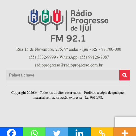
Rua 15 de Novembro, 275, 9º andar - Ijuí - RS - 98.700-000
(55) 3332-9999 / WhatsApp: (55) 99126-7087
radioprogresso@radioprogresso.com.br
Copyright 2026® - Todos os direitos reservados - Proibido a cópia de qualquer
material sem autorização expressa - Lei 9610/98.