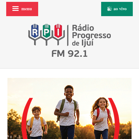
menu
ao vivo