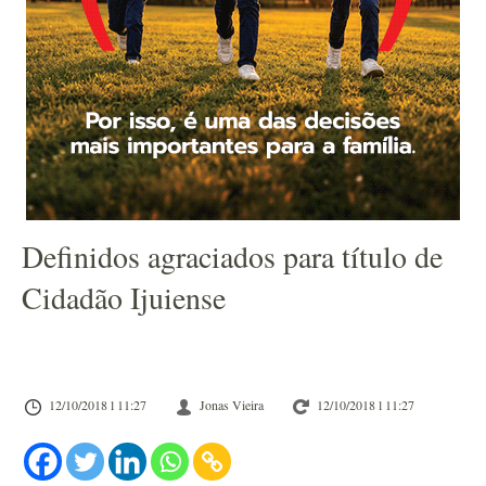
Definidos agraciados para título de
Cidadão Ijuiense
12/10/2018 l 11:27
Jonas Vieira
12/10/2018 l 11:27