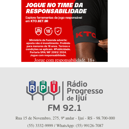
Jogue com responsabilidade. 18+
Rua 15 de Novembro, 275, 9º andar - Ijuí - RS - 98.700-000
(55) 3332-9999 / WhatsApp: (55) 99126-7087