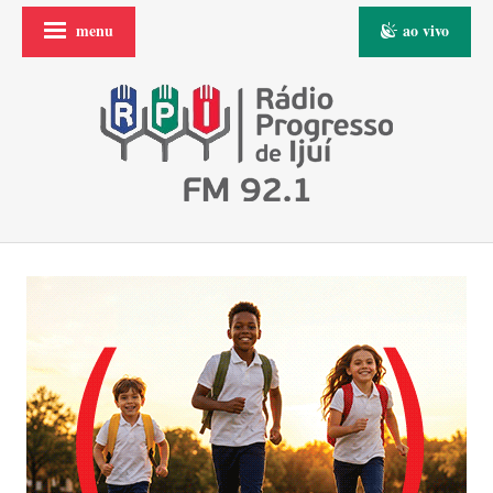
menu
ao vivo