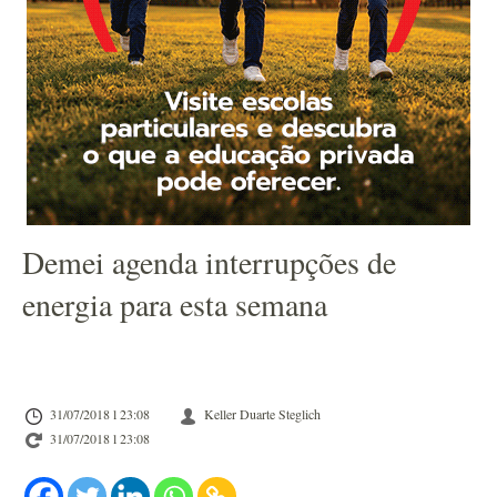
Demei agenda interrupções de
energia para esta semana
31/07/2018 l 23:08
Keller Duarte Steglich
31/07/2018 l 23:08