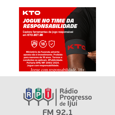
Jogue com responsabilidade. 18+