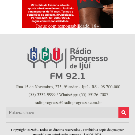
Jogue com responsabilidade. 18+
Rua 15 de Novembro, 275, 9º andar - Ijuí - RS - 98.700-000
(55) 3332-9999 / WhatsApp: (55) 99126-7087
radioprogresso@radioprogresso.com.br
Copyright 2026® - Todos os direitos reservados - Proibido a cópia de qualquer
material sem autorização expressa - Lei 9610/98.