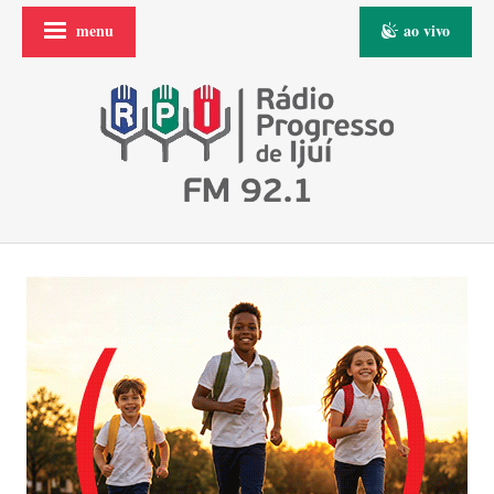
menu
ao vivo