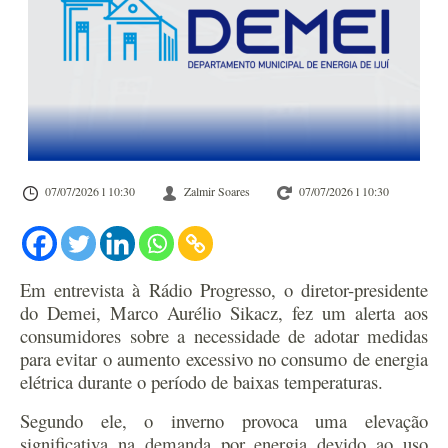
07/07/2026 l 10:30
Zalmir Soares
07/07/2026 l 10:30
Em entrevista à Rádio Progresso, o diretor-presidente
do Demei, Marco Aurélio Sikacz, fez um alerta aos
consumidores sobre a necessidade de adotar medidas
para evitar o aumento excessivo no consumo de energia
elétrica durante o período de baixas temperaturas.
Segundo ele, o inverno provoca uma elevação
significativa na demanda por energia devido ao uso