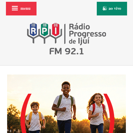
menu
ao vivo