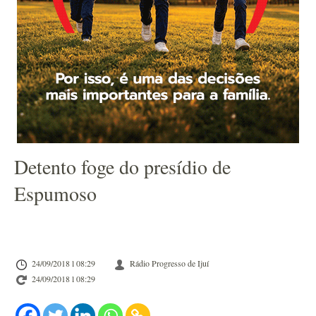
Detento foge do presídio de
Espumoso
24/09/2018 l 08:29
Rádio Progresso de Ijuí
24/09/2018 l 08:29