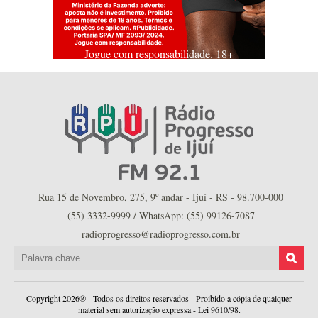
Jogue com responsabilidade. 18+
Rua 15 de Novembro, 275, 9º andar - Ijuí - RS - 98.700-000
(55) 3332-9999 / WhatsApp: (55) 99126-7087
radioprogresso@radioprogresso.com.br
Copyright 2026® - Todos os direitos reservados - Proibido a cópia de qualquer
material sem autorização expressa - Lei 9610/98.