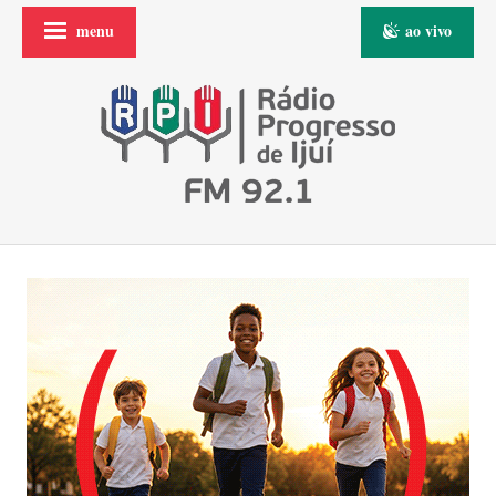
menu
ao vivo