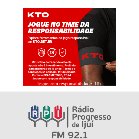
Jogue com responsabilidade. 18+