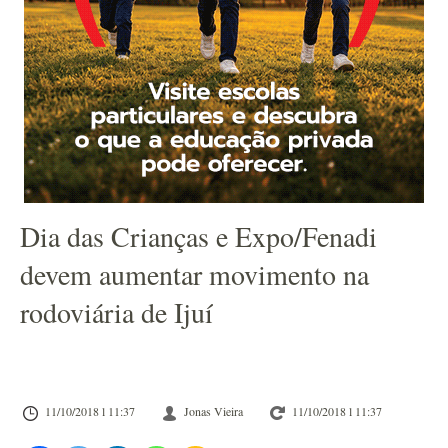
Dia das Crianças e Expo/Fenadi
devem aumentar movimento na
rodoviária de Ijuí
11/10/2018 l 11:37
Jonas Vieira
11/10/2018 l 11:37