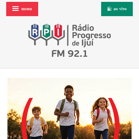
menu
ao vivo