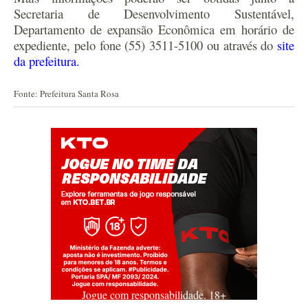
Secretaria de Desenvolvimento Sustentável,
Departamento de expansão Econômica em horário de
expediente, pelo fone (55) 3511-5100 ou através do
site
da prefeitura.
Fonte: Prefeitura Santa Rosa
Jogue com responsabilidade. 18+