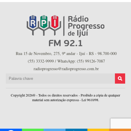
Rua 15 de Novembro, 275, 9º andar - Ijuí - RS - 98.700-000
(55) 3332-9999 / WhatsApp: (55) 99126-7087
radioprogresso@radioprogresso.com.br
Copyright 2026® - Todos os direitos reservados - Proibido a cópia de qualquer
material sem autorização expressa - Lei 9610/98.