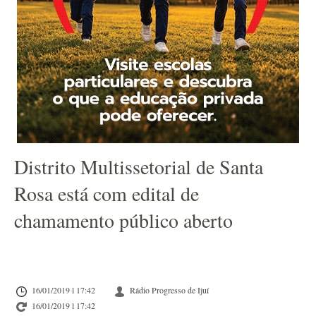
Distrito Multissetorial de Santa
Rosa está com edital de
chamamento público aberto
16/01/2019 l 17:42
Rádio Progresso de Ijuí
16/01/2019 l 17:42