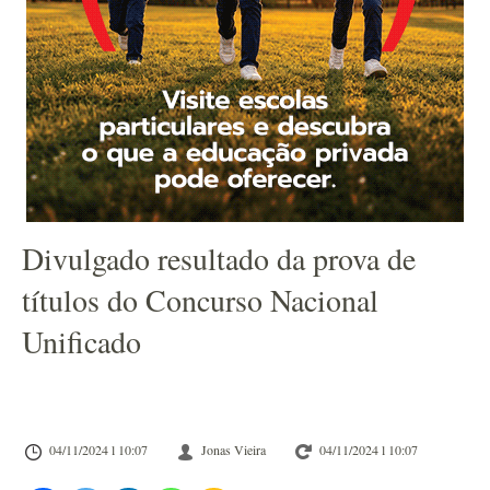
Divulgado resultado da prova de
títulos do Concurso Nacional
Unificado
04/11/2024 l 10:07
Jonas Vieira
04/11/2024 l 10:07