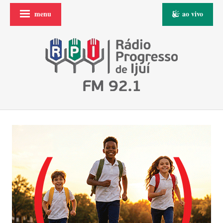
menu
ao vivo