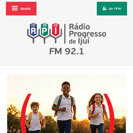
menu
ao vivo