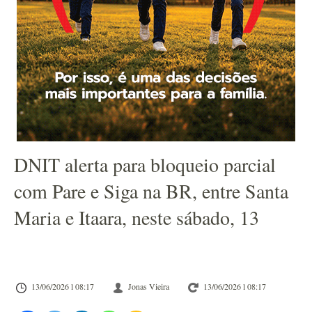
DNIT alerta para bloqueio parcial
com Pare e Siga na BR, entre Santa
Maria e Itaara, neste sábado, 13
13/06/2026 l 08:17
Jonas Vieira
13/06/2026 l 08:17