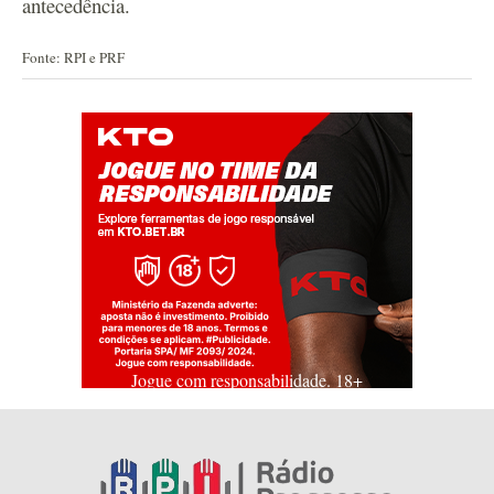
antecedência.
Fonte: RPI e PRF
Jogue com responsabilidade. 18+