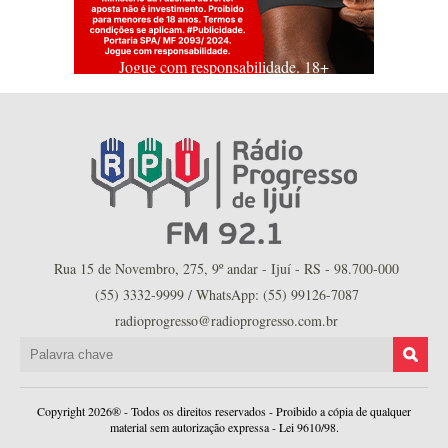
Jogue com responsabilidade. 18+
Rua 15 de Novembro, 275, 9º andar - Ijuí - RS - 98.700-000
(55) 3332-9999 / WhatsApp: (55) 99126-7087
radioprogresso@radioprogresso.com.br
Copyright 2026® - Todos os direitos reservados - Proibido a cópia de qualquer
material sem autorização expressa - Lei 9610/98.