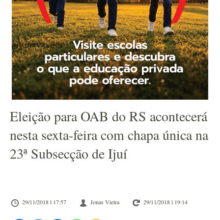
Eleição para OAB do RS acontecerá
nesta sexta-feira com chapa única na
23ª Subsecção de Ijuí
29/11/2018 l 17:57
Jonas Vieira
29/11/2018 l 19:14