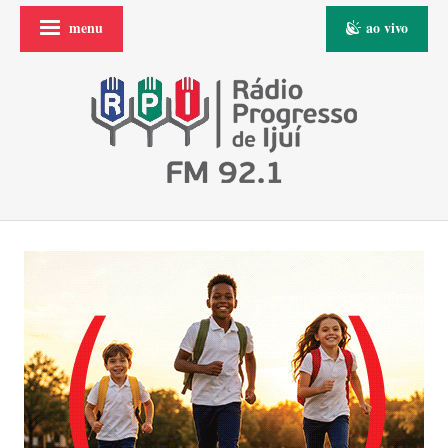
menu
ao vivo