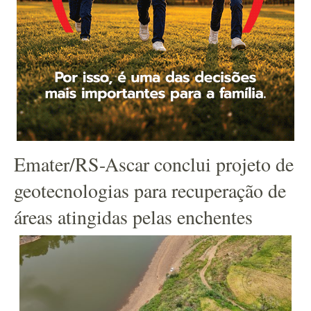
Emater/RS-Ascar conclui projeto de
geotecnologias para recuperação de
áreas atingidas pelas enchentes