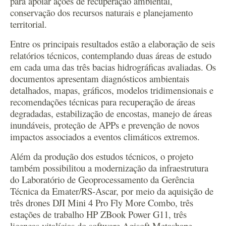
para apoiar ações de recuperação ambiental,
conservação dos recursos naturais e planejamento
territorial.
Entre os principais resultados estão a elaboração de seis
relatórios técnicos, contemplando duas áreas de estudo
em cada uma das três bacias hidrográficas avaliadas. Os
documentos apresentam diagnósticos ambientais
detalhados, mapas, gráficos, modelos tridimensionais e
recomendações técnicas para recuperação de áreas
degradadas, estabilização de encostas, manejo de áreas
inundáveis, proteção de APPs e prevenção de novos
impactos associados a eventos climáticos extremos.
Além da produção dos estudos técnicos, o projeto
também possibilitou a modernização da infraestrutura
do Laboratório de Geoprocessamento da Gerência
Técnica da Emater/RS-Ascar, por meio da aquisição de
três drones DJI Mini 4 Pro Fly More Combo, três
estações de trabalho HP ZBook Power G11, três
licenças vitalícias do software Agisoft Metashape