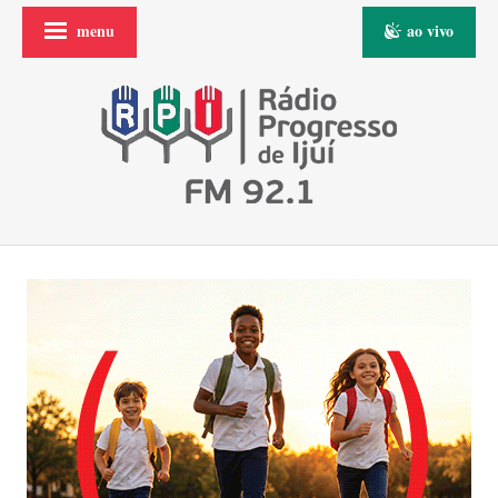
menu
ao vivo