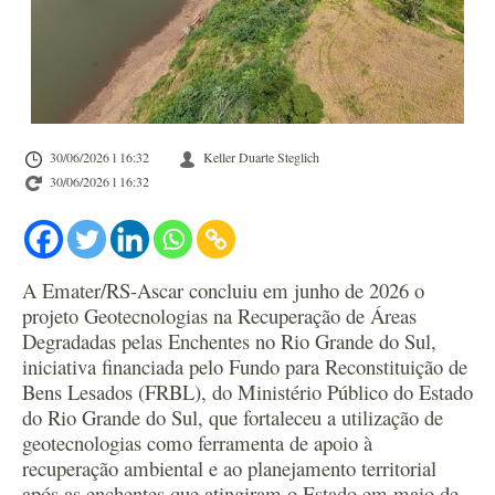
30/06/2026 l 16:32
Keller Duarte Steglich
30/06/2026 l 16:32
A Emater/RS-Ascar concluiu em junho de 2026 o
projeto Geotecnologias na Recuperação de Áreas
Degradadas pelas Enchentes no Rio Grande do Sul,
iniciativa financiada pelo Fundo para Reconstituição de
Bens Lesados (FRBL), do Ministério Público do Estado
do Rio Grande do Sul, que fortaleceu a utilização de
geotecnologias como ferramenta de apoio à
recuperação ambiental e ao planejamento territorial
após as enchentes que atingiram o Estado em maio de