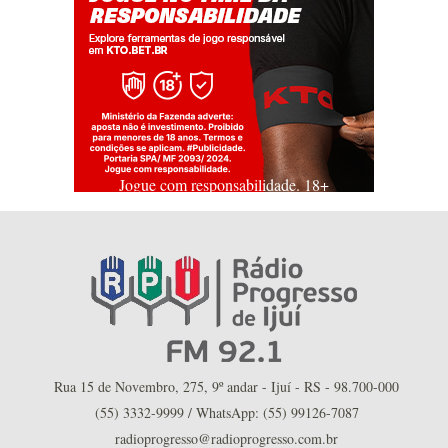
Jogue com responsabilidade. 18+
Rua 15 de Novembro, 275, 9º andar - Ijuí - RS - 98.700-000
(55) 3332-9999 / WhatsApp: (55) 99126-7087
radioprogresso@radioprogresso.com.br