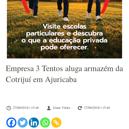
Empresa 3 Tentos aluga armazém da
Cotrijuí em Ajuricaba
27/06/2018 l 15:46
Jonas Vieira
27/06/2018 l 15:46