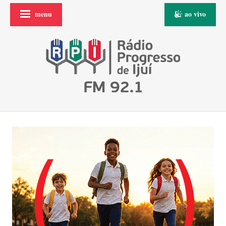
menu
ao vivo