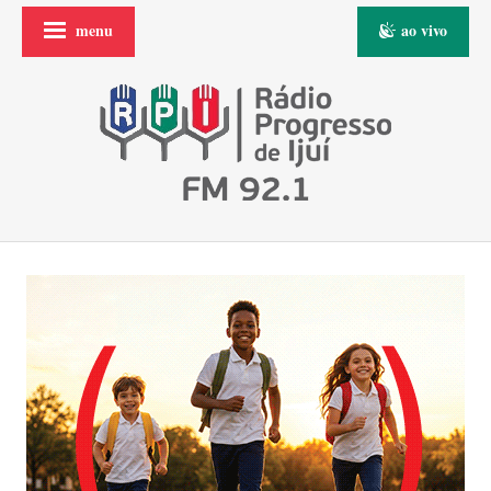
menu
ao vivo