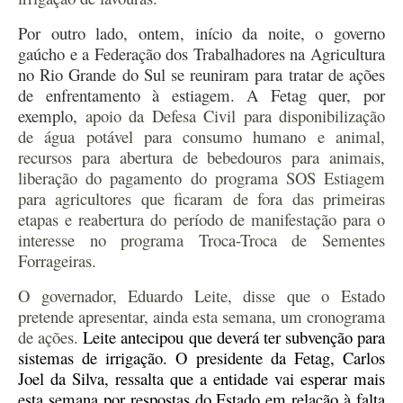
Por outro lado, ontem, início da noite, o
governo
gaúcho e a
Federação dos Trabalhadores na Agricultura
no Rio Grande do Sul
se reuniram para
tratar de ações
de enfrentamento à estiagem.
A Fetag que
r
, por
exemplo,
apoio da Defesa Civil para disponibilização
de água potável para consumo humano e animal,
recursos para abertura de bebedouros para animais,
liberação do pagamento do programa SOS Estiagem
para agricultores que ficaram de fora das primeiras
etapas e reabertura do período de manifestação para o
interesse no programa Troca-Troca de Sementes
Forrageiras.
O governador, Eduardo Leite, disse que o Estado
pretende apresentar, ainda esta semana, um cronograma
de ações.
Leite antecipou
que deverá ter
subvenção para
sistemas de irrigação.
O presidente da Fetag, Carlos
Joel da Silva, ressalta que a entidade vai espera
r
mais
esta semana por respostas do Estado em relação à falta