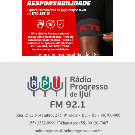
Jogue com responsabilidade. 18+
Rua 15 de Novembro, 275, 9º andar - Ijuí - RS - 98.700-000
(55) 3332-9999 / WhatsApp: (55) 99126-7087
radioprogresso@radioprogresso.com.br