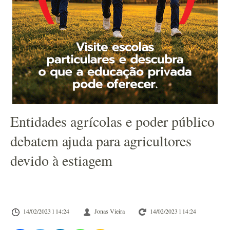
Entidades agrícolas e poder público
debatem ajuda para agricultores
devido à estiagem
14/02/2023 l 14:24
Jonas Vieira
14/02/2023 l 14:24