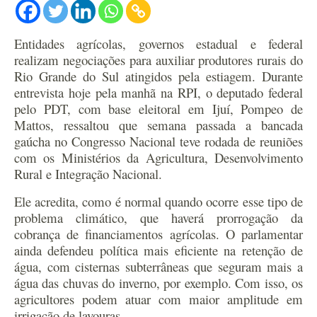
Entidades agrícolas, governos estadual e federal
realizam negociações para auxiliar produtores rurais do
Rio Grande do Sul atingidos pela estiagem. Durante
entrevista hoje pela manhã na RPI, o deputado federal
pelo PDT, com base eleitoral em Ijuí, Pompeo de
Mattos, ressaltou que semana passada a bancada
gaúcha no Congresso Nacional teve rodada de reuniões
com os Ministérios da Agricultura, Desenvolvimento
Rural e Integração Nacional.
Ele acredita, como é normal quando ocorre esse tipo de
problema climático, que haverá prorrogação da
cobrança de financiamentos agrícolas. O parlamentar
ainda defendeu política mais eficiente na retenção de
água, com cisternas subterrâneas que seguram mais a
água das chuvas do inverno, por exemplo. Com isso, os
agricultores podem atuar com maior amplitude em
irrigação de lavouras.