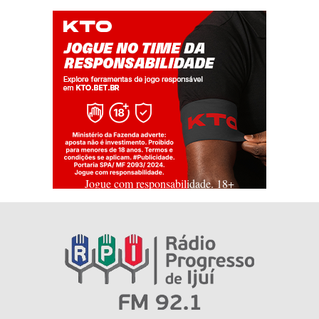
Jogue com responsabilidade. 18+