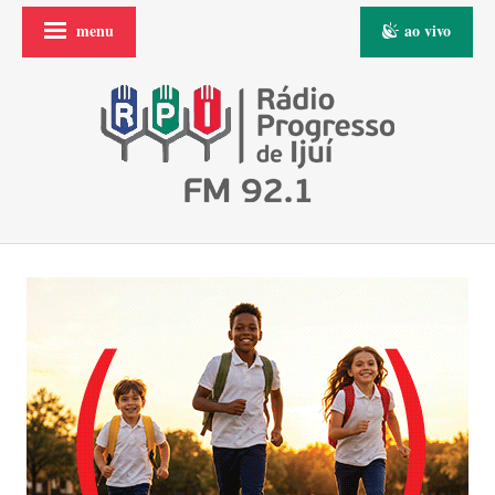
menu
ao vivo