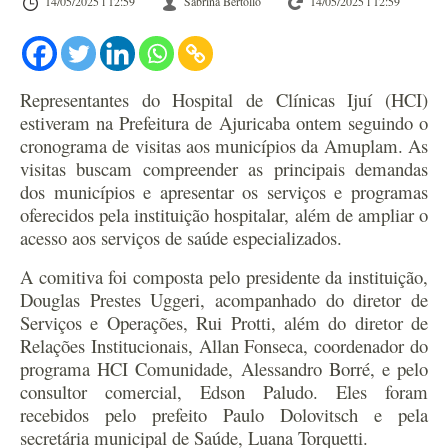
14/05/2025 l 12:59
Sabrina Bertollo
14/05/2025 l 12:59
Representantes do Hospital de Clínicas Ijuí (HCI)
estiveram na Prefeitura de Ajuricaba ontem seguindo o
cronograma de visitas aos municípios da Amuplam. As
visitas buscam compreender as principais demandas
dos municípios e apresentar os serviços e programas
oferecidos pela instituição hospitalar, além de ampliar o
acesso aos serviços de saúde especializados.
A comitiva foi composta pelo presidente da instituição,
Douglas Prestes Uggeri, acompanhado do diretor de
Serviços e Operações, Rui Protti, além do diretor de
Relações Institucionais, Allan Fonseca, coordenador do
programa HCI Comunidade, Alessandro Borré, e pelo
consultor comercial, Edson Paludo. Eles foram
recebidos pelo prefeito Paulo Dolovitsch e pela
secretária municipal de Saúde, Luana Torquetti.