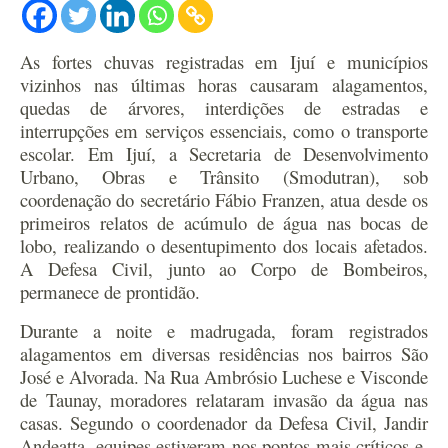
As fortes chuvas registradas em Ijuí e municípios
vizinhos nas últimas horas causaram alagamentos,
quedas de árvores, interdições de estradas e
interrupções em serviços essenciais, como o transporte
escolar. Em Ijuí, a Secretaria de Desenvolvimento
Urbano, Obras e Trânsito (Smodutran), sob
coordenação do secretário Fábio Franzen, atua desde os
primeiros relatos de acúmulo de água nas bocas de
lobo, realizando o desentupimento dos locais afetados.
A Defesa Civil, junto ao Corpo de Bombeiros,
permanece de prontidão.
Durante a noite e madrugada, foram registrados
alagamentos em diversas residências nos bairros São
José e Alvorada. Na Rua Ambrósio Luchese e Visconde
de Taunay, moradores relataram invasão da água nas
casas. Segundo o coordenador da Defesa Civil, Jandir
Andeatta, equipes estiveram nos pontos mais críticos e,