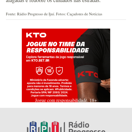
Fonte: Rádio Progresso de Ijuí. Fotos: Caçadores de Notícias
Jogue com responsabilidade. 18+