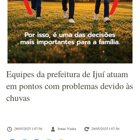
Equipes da prefeitura de Ijuí atuam
em pontos com problemas devido às
chuvas
28/05/2025 l 07:56
Jonas Vieira
28/05/2025 l 07:56