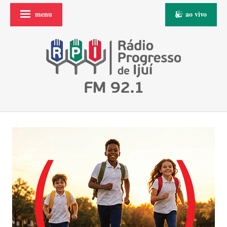
menu
ao vivo