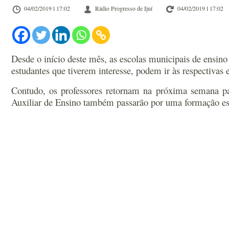
04/02/2019 l 17:02
Rádio Progresso de Ijuí
04/02/2019 l 17:02
Desde o início deste mês, as escolas municipais de ensino
estudantes que tiverem interesse, podem ir às respectivas
Contudo, os professores retornam na próxima semana par
Auxiliar de Ensino também passarão por uma formação espe