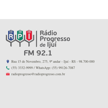
Rua 15 de Novembro, 275, 9º andar - Ijuí - RS - 98.700-000
(55) 3332-9999 / WhatsApp: (55) 99126-7087
radioprogresso@radioprogresso.com.br