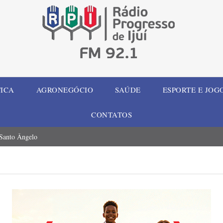
TICA
AGRONEGÓCIO
SAÚDE
ESPORTE E JOG
CONTATOS
 Santo Ângelo