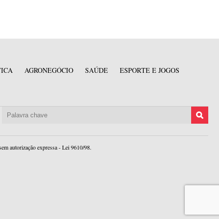
TICA
AGRONEGÓCIO
SAÚDE
ESPORTE E JOGOS
sem autorização expressa - Lei 9610/98.