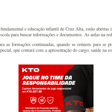
 fundamental e educação infantil de Cruz Alta, estão abertas 
 escola para buscar informações e documentos. As aulas na red
a as formações continuadas, quando se reúnem para se pre
cial, que contará com a apresentação do cargo, saúde na esc