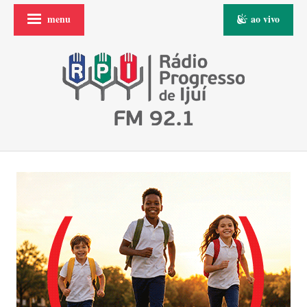
menu
ao vivo