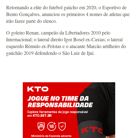
Retornando a elite do futebol gaúcho em 2020, o Esportivo de
Bento Gonçalves, anunciou os primeiros 4 nomes de atletas que
irão fazee parte do elenco.
O goleiro Renan, campeão da Libertadores 2010 pelo
Internacional; o lateral direito Igor Bosel ex-Caxias; o lateral
esquerdo Rômulo ex-Pelotas e o atacante Marcão artilheiro do
gaúchão 2019 defendendo o São Luiz de Ijuí.