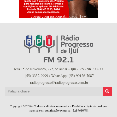
Jogue com responsabilidade. 18+
Rua 15 de Novembro, 275, 9º andar - Ijuí - RS - 98.700-000
(55) 3332-9999 / WhatsApp: (55) 99126-7087
radioprogresso@radioprogresso.com.br
Copyright 2026® - Todos os direitos reservados - Proibido a cópia de qualquer
material sem autorização expressa - Lei 9610/98.