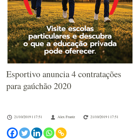
Esportivo anuncia 4 contratações
para gaúchão 2020
21/10/2019 l 17:51
Alex Frantz
21/10/2019 l 17:51