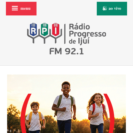
menu
ao vivo