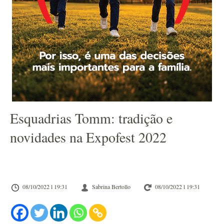
Esquadrias Tomm: tradição e
novidades na Expofest 2022
08/10/2022 l 19:31
Sabrina Bertollo
08/10/2022 l 19:31