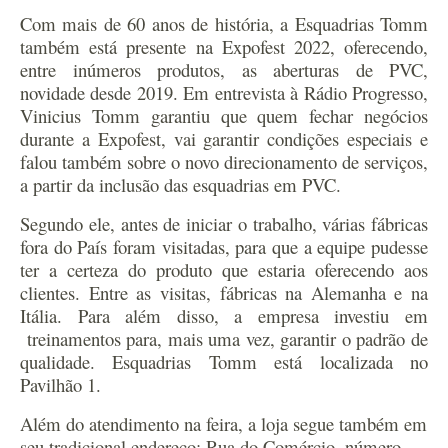
Com mais de 60 anos de história, a Esquadrias Tomm
também está presente na Expofest 2022, oferecendo,
entre inúmeros produtos, as aberturas de PVC,
novidade desde 2019. Em entrevista à Rádio Progresso,
Vinicius Tomm garantiu que quem fechar negócios
durante a Expofest, vai garantir condições especiais e
falou também sobre o novo direcionamento de serviços,
a partir da inclusão das esquadrias em PVC.
Segundo ele, antes de iniciar o trabalho, várias fábricas
fora do País foram visitadas, para que a equipe pudesse
ter a certeza do produto que estaria oferecendo aos
clientes. Entre as visitas, fábricas na Alemanha e na
Itália. Para além disso, a empresa investiu em
treinamentos para, mais uma vez, garantir o padrão de
qualidade. Esquadrias Tomm está localizada no
Pavilhão 1.
Além do atendimento na feira, a loja segue também em
seu tradicional endereço: Rua do Comércio, número