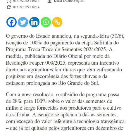
01/07/2025 l 16:14
Keller Duarte Steglich
01/07/2025 l 16:14
O governo do Estado anunciou, na segunda-feira (30/6),
isenção de 100% do pagamento da etapa Safrinha do
Programa Troca-Troca de Sementes 2024/2025. A
medida, publicada no Diário Oficial por meio da
Resolução Feaper 009/2025, representa um incentivo
direto aos agricultores familiares que vêm enfrentando
prejuízos em decorrência das fortes chuvas e da
estiagem prolongada no Rio Grande do Sul.
Com a nova resolução, o subsídio do programa passa
de 28% para 100% sobre o valor das sementes de
milho e sorgo fornecidas aos produtores para o cultivo
da safrinha. A isenção se aplica a todas as sementes,
com exceção do valor referente à tecnologia transgênica
– que já foi quitado pelos agricultores em dezembro de