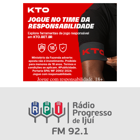
Jogue com responsabilidade. 18+