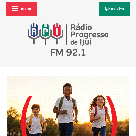
menu
ao vivo