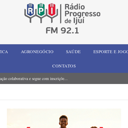
TICA
AGRONEGÓCIO
SAÚDE
ESPORTE E JOG
CONTATOS
ção colaborativa e segue com inscriçõe...