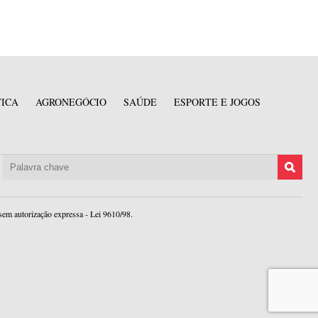
TICA
AGRONEGÓCIO
SAÚDE
ESPORTE E JOGOS
sem autorização expressa - Lei 9610/98.