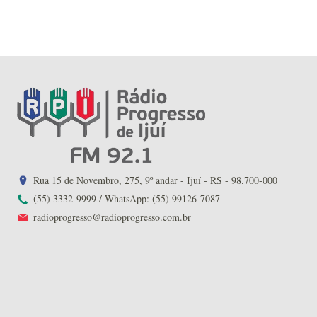
Rua 15 de Novembro, 275, 9º andar - Ijuí - RS - 98.700-000
(55) 3332-9999 / WhatsApp: (55) 99126-7087
radioprogresso@radioprogresso.com.br