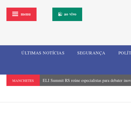
menu
ao vivo
ÚLTIMAS NOTÍCIAS
SEGURANÇA
POLÍ
ELI Summit RS reúne especialistas para debater inova
MANCHETES