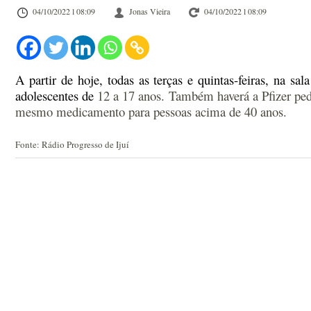
04/10/2022 l 08:09
Jonas Vieira
04/10/2022 l 08:09
A partir de hoje, todas as terças e quintas-feiras,
na sal
adolescentes de
12 a 17 anos. Também haverá a Pfizer pedi
mesmo medicamento para pessoas acima de 40 anos.
Fonte: Rádio Progresso de Ijuí