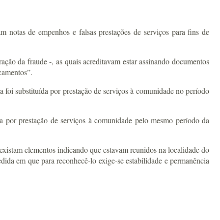
am notas de empenhos e falsas prestações de serviços para fins de
tração da fraude -, as quais acreditavam estar assinando documentos
icamentos”.
a foi substituída por prestação de serviços à comunidade no período
ída por prestação de serviços à comunidade pelo mesmo período da
 existam elementos indicando que estavam reunidos na localidade do
edida em que para reconhecê-lo exige-se estabilidade e permanência