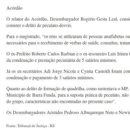
Acórdão
O relator do Acórdão, Desembargador Rogério Gesta Leal, consider
cometer o delito de peculato-desvio.
Para o magistrado, “os réus se utilizaram de pessoas analfabetas o
necessários para o recebimento de verbas de saúde, consultas, tra
O ex-Prefeito Roberto Carlos Barbian e o ex-tesoureiro Luis Irineu
da condenação e prestação pecuniária de 5 salários mínimos.
Já os ex-secretários Adi Jorge Nicola e Cyntia Castoldi foram c
condenação e pagamento de 3 salários mínimos.
Quanto ao delito de formação de quadrilha, como sustentava o MP, 
Município de Barra Funda, para a suposta prática de peculato, não
do grupo, características não encontradas no presente caso”.
Os Desembargadores Aristides Pedroso Albuquerque Neto e Newton
Fonte: Tribunal de Justiça - RS