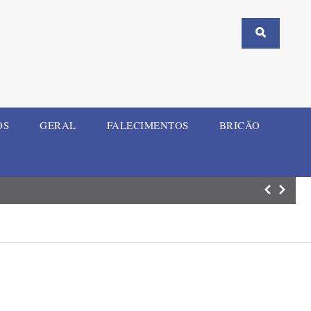
OS
GERAL
FALECIMENTOS
BRICÃO
Estádio Guilher