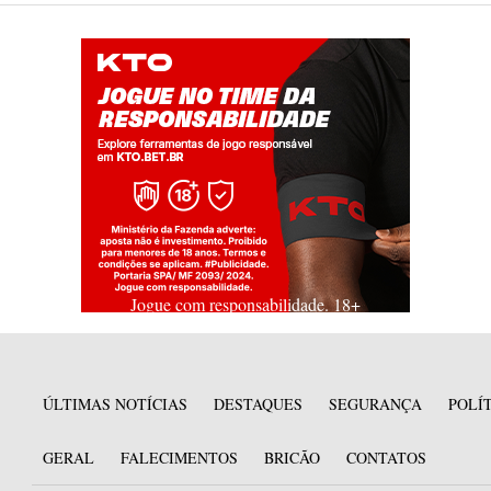
Jogue com responsabilidade. 18+
ÚLTIMAS NOTÍCIAS
DESTAQUES
SEGURANÇA
POLÍ
GERAL
FALECIMENTOS
BRICÃO
CONTATOS