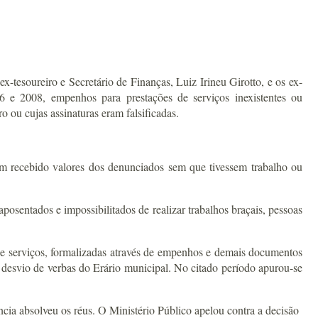
esoureiro e Secretário de Finanças, Luiz Irineu Girotto, e os ex-
6 e 2008, empenhos para prestações de serviços inexistentes ou
 ou cujas assinaturas eram falsificadas.
m recebido valores dos denunciados sem que tivessem trabalho ou
osentados e impossibilitados de realizar trabalhos braçais, pessoas
 de serviços, formalizadas através de empenhos e demais documentos
o desvio de verbas do Erário municipal. No citado período apurou-se
cia absolveu os réus. O Ministério Público apelou contra a decisão