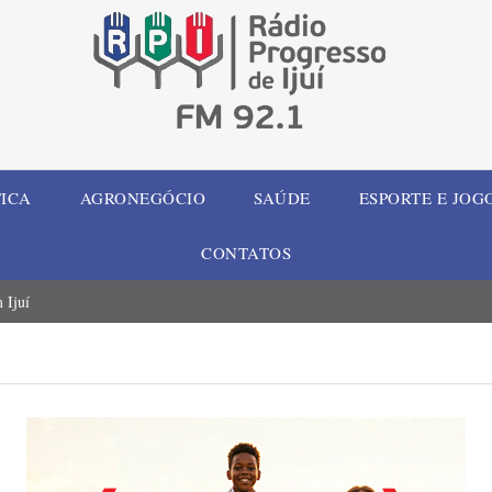
TICA
AGRONEGÓCIO
SAÚDE
ESPORTE E JOG
CONTATOS
 Ijuí