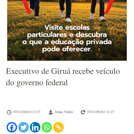
Executivo de Giruá recebe veículo
do governo federal
07/11/2018 l 11:27
Jonas Vieira
07/11/2018 l 11:27