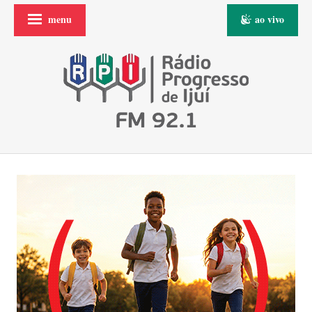
menu
ao vivo