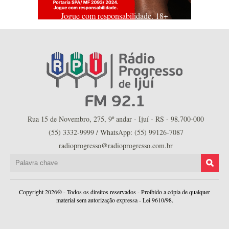
Jogue com responsabilidade. 18+
Rua 15 de Novembro, 275, 9º andar - Ijuí - RS - 98.700-000
(55) 3332-9999 / WhatsApp: (55) 99126-7087
radioprogresso@radioprogresso.com.br
Copyright 2026® - Todos os direitos reservados - Proibido a cópia de qualquer
material sem autorização expressa - Lei 9610/98.