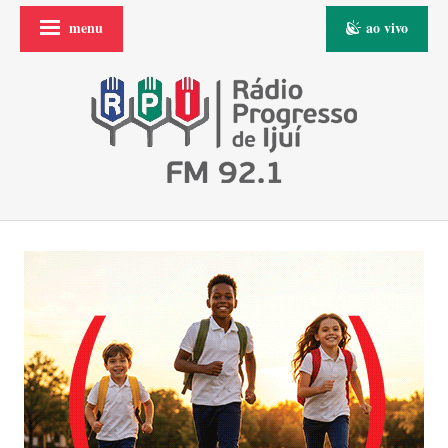
menu
ao vivo