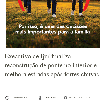
Executivo de Ijuí finaliza
reconstrução de ponte no interior e
melhora estradas após fortes chuvas
07/09/2018 l 07:11
Jonas Vieira
07/09/2018 l 07:11