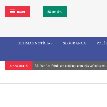
menu
ao vivo
ÚLTIMAS NOTÍCIAS
SEGURANÇA
POLÍ
Mulher fica ferida em acidente com três veículos em
MANCHETES