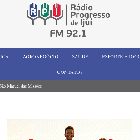
TICA
AGRONEGÓCIO
SAÚDE
ESPORTE E JOG
CONTATOS
 São Miguel das Missões