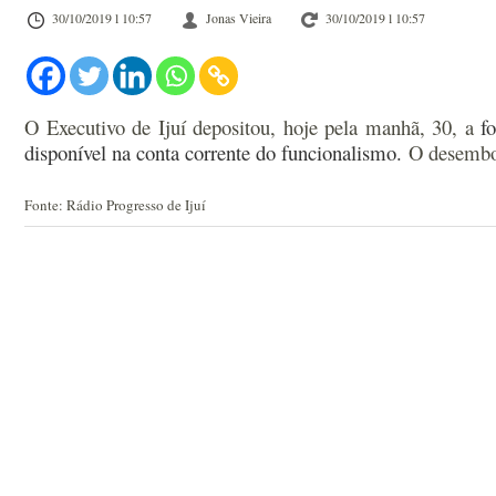
30/10/2019 l 10:57
Jonas Vieira
30/10/2019 l 10:57
O Executivo de Ijuí depositou, hoje pela manhã, 30, a
fo
disponível na conta corrente do
funcionalismo.
O desembols
Fonte: Rádio Progresso de Ijuí