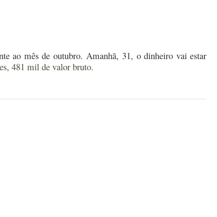
ente ao
mês
de
outubro.
Amanhã, 31, o dinheiro
vai
estar
s, 481 mil de valor bruto.