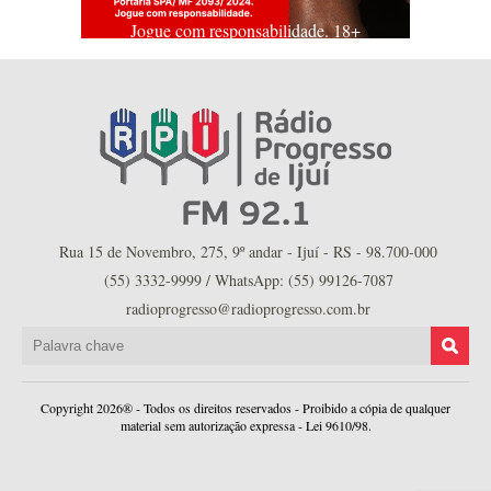
Jogue com responsabilidade. 18+
Rua 15 de Novembro, 275, 9º andar - Ijuí - RS - 98.700-000
(55) 3332-9999 / WhatsApp: (55) 99126-7087
radioprogresso@radioprogresso.com.br
Copyright 2026® - Todos os direitos reservados - Proibido a cópia de qualquer
material sem autorização expressa - Lei 9610/98.