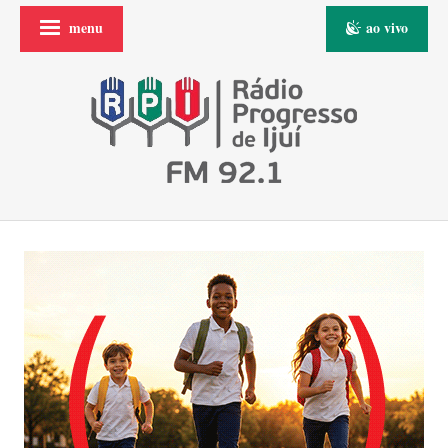
menu
ao vivo