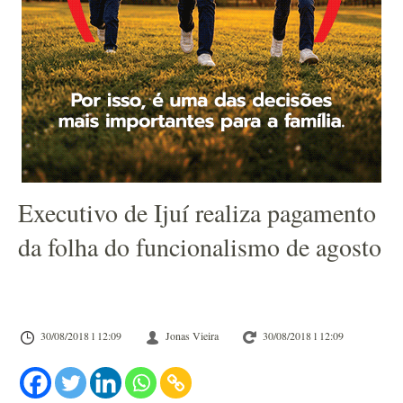
Executivo de Ijuí realiza pagamento
da folha do funcionalismo de agosto
30/08/2018 l 12:09
Jonas Vieira
30/08/2018 l 12:09