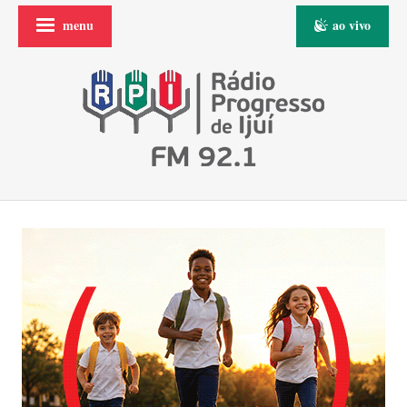
menu
ao vivo