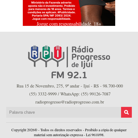
Jogue com responsabilidade. 18+
Rua 15 de Novembro, 275, 9º andar - Ijuí - RS - 98.700-000
(55) 3332-9999 / WhatsApp: (55) 99126-7087
radioprogresso@radioprogresso.com.br
Copyright 2026® - Todos os direitos reservados - Proibido a cópia de qualquer
material sem autorização expressa - Lei 9610/98.