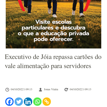
Executivo de Jóia repassa cartões do
vale alimentação para servidores
04/10/2022 l 09:13
Jonas Vieira
04/10/2022 l 09:13